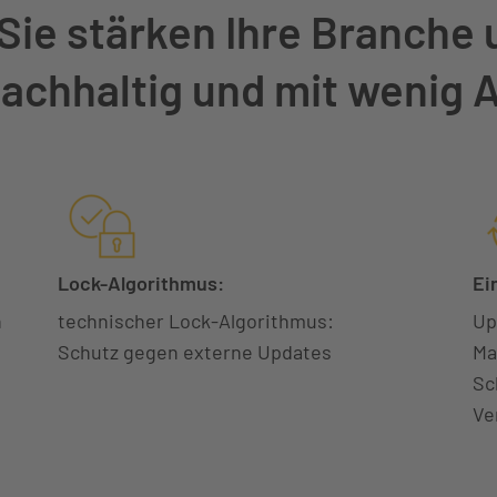
: Sie stärken Ihre Branche 
nachhaltig und mit wenig
Lock-Algorithmus:
Ei
n
technischer Lock-Algorithmus:
Up
Schutz gegen externe Updates
Ma
Sc
Ve