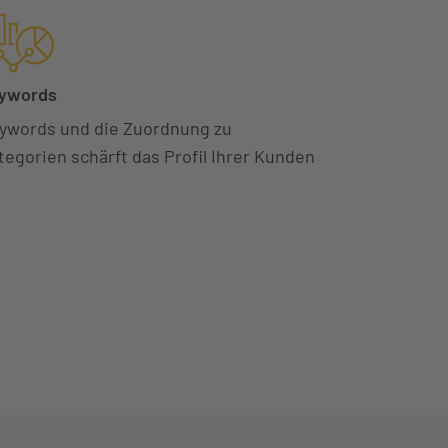
ywords
ywords und die Zuordnung zu
tegorien schärft das Profil Ihrer Kunden