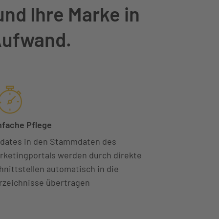
und Ihre Marke in
 Aufwand.
nfache Pflege
dates in den Stammdaten des
rketingportals werden durch direkte
hnittstellen automatisch in die
rzeichnisse übertragen