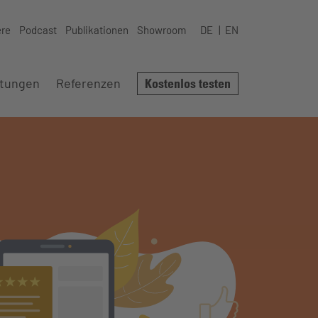
ere
Podcast
Publikationen
Showroom
DE
EN
stungen
Referenzen
Kostenlos testen