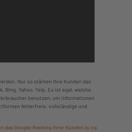
werden. Nur so stärken Ihre Kunden das
 Bing. Yahoo. Yelp. Es ist egal, welche
Verbraucher benutzen, um Informationen
ttformen fehlerfreie, vollständige und
en das Google-Ranking Ihrer Kunden zu ca.