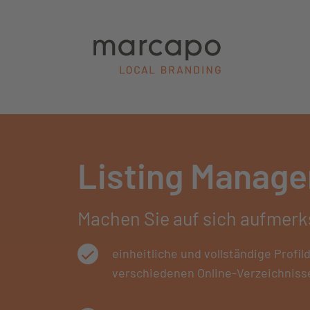
Listing Manag
Machen Sie auf sich aufmerk
einheitliche und vollständige Profil
verschiedenen Online-Verzeichniss