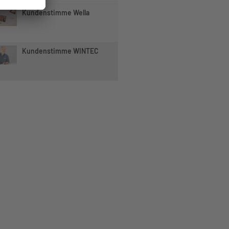
Kundenstimme Wella
Kundenstimme WINTEC