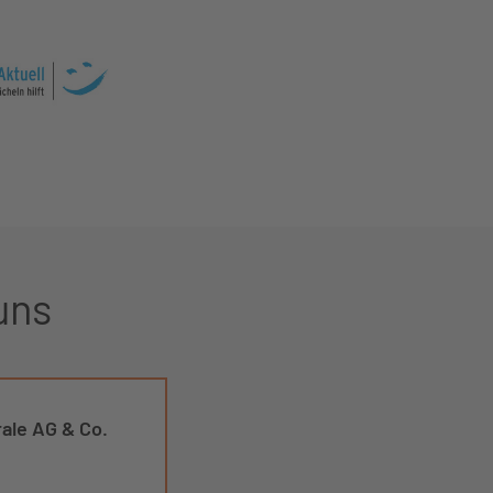
uns
rale AG & Co.