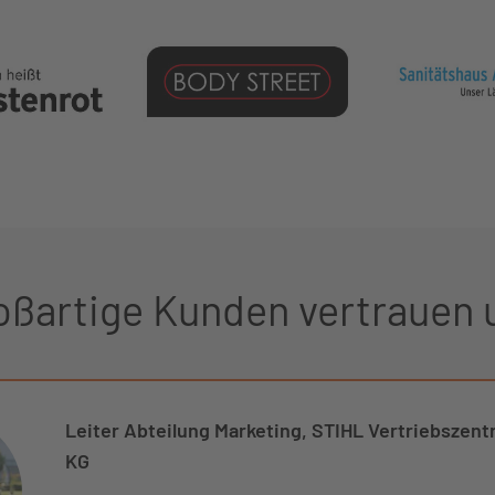
oßartige Kunden vertrauen 
Leiter Abteilung Marketing, STIHL Vertriebszent
KG