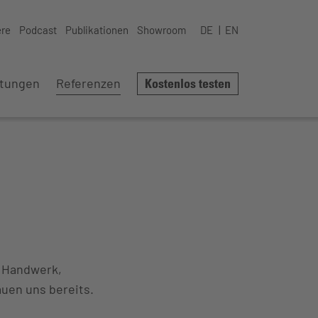
ere
Podcast
Publikationen
Showroom
DE
EN
stungen
Referenzen
Kostenlos testen
, Handwerk,
uen uns bereits.