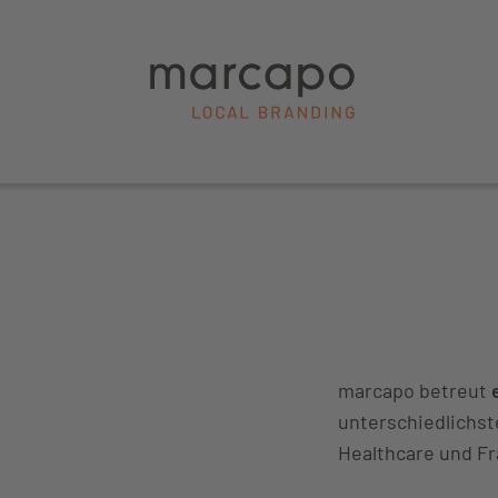
marcapo betreut
unterschiedlichs
Healthcare und F