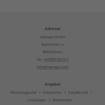
Adresse
marcapo GmbH
Bahnhofstr. 4
96106 Ebern
Tel.
+49 9531 9220 0
info@marcapo.com
Angebot
Marketingportal
EasyOnline
EasyRecruit
Leistungen
Referenzen