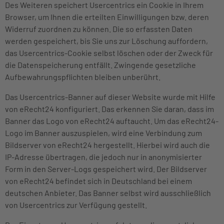
Des Weiteren speichert Usercentrics ein Cookie in Ihrem
Browser, um Ihnen die erteilten Einwilligungen bzw. deren
Widerruf zuordnen zu können. Die so erfassten Daten
werden gespeichert, bis Sie uns zur Löschung auffordern,
das Usercentrics-Cookie selbst löschen oder der Zweck für
die Datenspeicherung entfällt. Zwingende gesetzliche
Aufbewahrungspflichten bleiben unberührt.
Das Usercentrics-Banner auf dieser Website wurde mit Hilfe
von eRecht24 konfiguriert. Das erkennen Sie daran, dass im
Banner das Logo von eRecht24 auftaucht. Um das eRecht24-
Logo im Banner auszuspielen, wird eine Verbindung zum
Bildserver von eRecht24 hergestellt. Hierbei wird auch die
IP-Adresse übertragen, die jedoch nur in anonymisierter
Form in den Server-Logs gespeichert wird. Der Bildserver
von eRecht24 befindet sich in Deutschland bei einem
deutschen Anbieter. Das Banner selbst wird ausschließlich
von Usercentrics zur Verfügung gestellt.