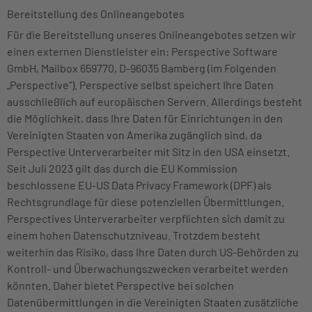
Bereitstellung des Onlineangebotes
Für die Bereitstellung unseres Onlineangebotes setzen wir
einen externen Dienstleister ein: Perspective Software
GmbH, Mailbox 659770, D-96035 Bamberg (im Folgenden
„Perspective“). Perspective selbst speichert Ihre Daten
ausschließlich auf europäischen Servern. Allerdings besteht
die Möglichkeit, dass Ihre Daten für Einrichtungen in den
Vereinigten Staaten von Amerika zugänglich sind, da
Perspective Unterverarbeiter mit Sitz in den USA einsetzt.
Seit Juli 2023 gilt das durch die EU Kommission
beschlossene EU-US Data Privacy Framework (DPF) als
Rechtsgrundlage für diese potenziellen Übermittlungen.
Perspectives Unterverarbeiter verpflichten sich damit zu
einem hohen Datenschutzniveau. Trotzdem besteht
weiterhin das Risiko, dass Ihre Daten durch US-Behörden zu
Kontroll- und Überwachungszwecken verarbeitet werden
könnten. Daher bietet Perspective bei solchen
Datenübermittlungen in die Vereinigten Staaten zusätzliche