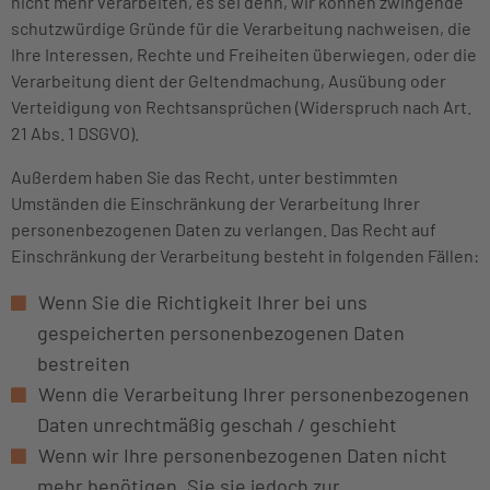
nicht mehr verarbeiten, es sei denn, wir können zwingende
schutzwürdige Gründe für die Verarbeitung nachweisen, die
Ihre Interessen, Rechte und Freiheiten überwiegen, oder die
Verarbeitung dient der Geltendmachung, Ausübung oder
Verteidigung von Rechtsansprüchen (Widerspruch nach Art.
21 Abs. 1 DSGVO).
Außerdem haben Sie das Recht, unter bestimmten
Umständen die Einschränkung der Verarbeitung Ihrer
personenbezogenen Daten zu verlangen. Das Recht auf
Einschränkung der Verarbeitung besteht in folgenden Fällen:
Wenn Sie die Richtigkeit Ihrer bei uns
gespeicherten personenbezogenen Daten
bestreiten
Wenn die Verarbeitung Ihrer personenbezogenen
Daten unrechtmäßig geschah / geschieht
Wenn wir Ihre personenbezogenen Daten nicht
mehr benötigen, Sie sie jedoch zur