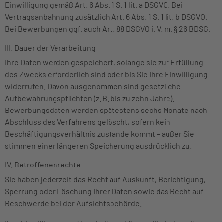
Einwilligung gemäß Art. 6 Abs. 1 S. 1 lit. a DSGVO. Bei
Vertragsanbahnung zusätzlich Art. 6 Abs. 1 S. 1 lit. b DSGVO.
Bei Bewerbungen ggf. auch Art. 88 DSGVO i. V. m. § 26 BDSG.
III. Dauer der Verarbeitung
Ihre Daten werden gespeichert, solange sie zur Erfüllung
des Zwecks erforderlich sind oder bis Sie Ihre Einwilligung
widerrufen. Davon ausgenommen sind gesetzliche
Aufbewahrungspflichten (z. B. bis zu zehn Jahre).
Bewerbungsdaten werden spätestens sechs Monate nach
Abschluss des Verfahrens gelöscht, sofern kein
Beschäftigungsverhältnis zustande kommt – außer Sie
stimmen einer längeren Speicherung ausdrücklich zu.
IV. Betroffenenrechte
Sie haben jederzeit das Recht auf Auskunft, Berichtigung,
Sperrung oder Löschung Ihrer Daten sowie das Recht auf
Beschwerde bei der Aufsichtsbehörde.