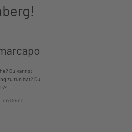
berg!
 marcapo
che? Du kannst
ing zu tun hat? Du
ls?
nd um Deine