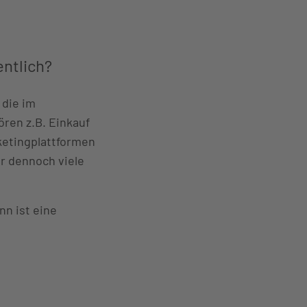
ntlich?
 die im
ren z.B. Einkauf
ketingplattformen
r dennoch viele
nn ist eine