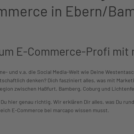
mmerce in Ebern/Bam
um E-Commerce-Profi mit
ine- und v.a. die Social Media-Welt wie Deine Westentas
tschaftlich denken? Dich fasziniert alles, was mit Market
egion zwischen Haßfurt, Bamberg, Coburg und Lichtenfe
 Du hier genau richtig. Wir erklären Dir alles, was Du ru
reich E-Commerce bei marcapo wissen musst.