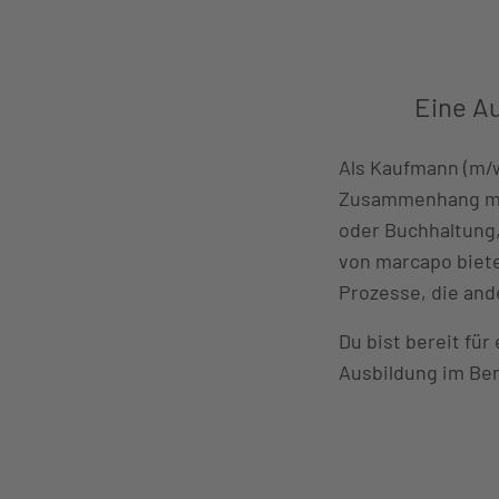
Eine A
Als Kaufmann (m/
Zusammenhang mit
oder Buchhaltung
von marcapo biete
Prozesse, die and
Du bist bereit für
Ausbildung im Ber