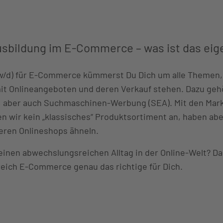
usbildung im E-Commerce – was ist das eige
w/d) für E-Commerce kümmerst Du Dich um alle Themen,
 Onlineangeboten und deren Verkauf stehen. Dazu gehö
, aber auch Suchmaschinen-Werbung (SEA). Mit den Mar
n wir kein „klassisches“ Produktsortiment an, haben abe
eren Onlineshops ähneln.
 einen abwechslungsreichen Alltag in der Online-Welt? Da
eich E-Commerce genau das richtige für Dich.