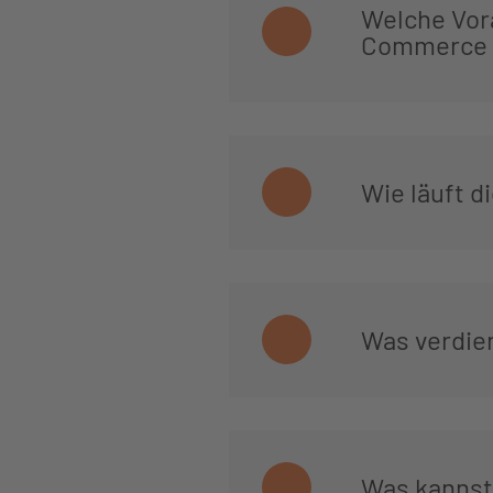
Welche Vor
Commerce e
Wie läuft 
Was verdie
Was kannst