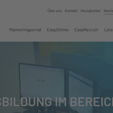
Über uns
Kontakt
Neuigkeiten
Karri
Marketingportal
EasyOnline
EasyRecruit
Lei
BILDUNG IM BEREIC