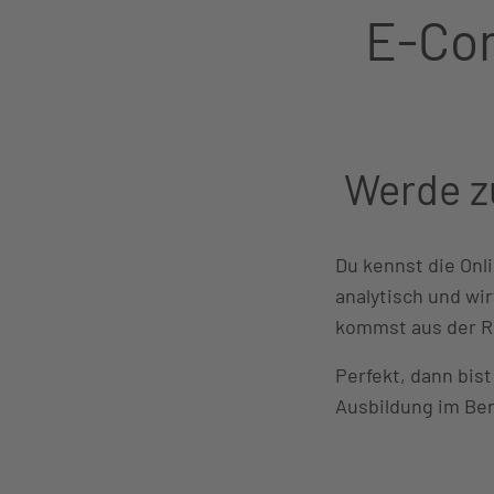
E-Co
Werde z
Du kennst die Onl
analytisch und wir
kommst aus der R
Perfekt, dann bist
Ausbildung im Be