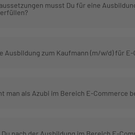
aussetzungen musst Du für eine Ausbildung
rfüllen?
die Ausbildung zum Kaufmann (m/w/d) für 
nt man als Azubi im Bereich E-Commerce b
 Du nach der Ausbildung im Bereich E-Co