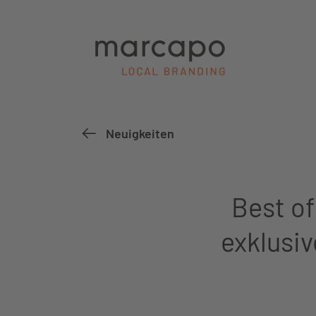
Neuigkeiten
Best o
exklusi