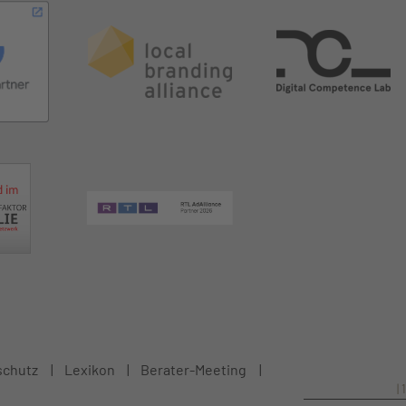
schutz
Lexikon
Berater-Meeting
|