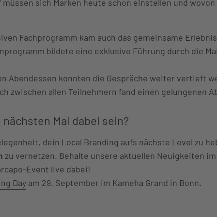
 müssen sich Marken heute schon einstellen und wovon d
iven Fachprogramm kam auch das gemeinsame Erlebnis n
nprogramm bildete eine exklusive Führung durch die Mai
 Abendessen konnten die Gespräche weiter vertieft w
ch zwischen allen Teilnehmern fand einen gelungenen A
m nächsten Mal dabei sein?
legenheit, dein Local Branding aufs nächste Level zu he
n
zu vernetzen. Behalte unsere aktuellen Neuigkeiten im 
capo-Event live dabei!
ing Day
am 29. September im Kameha Grand in Bonn.