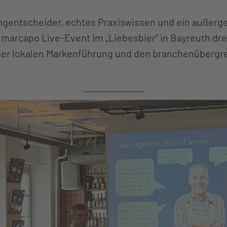
ngentscheider, echtes Praxiswissen und ein außerg
arcapo Live-Event im „Liebesbier“ in Bayreuth dreh
der lokalen Markenführung und den branchenübergr