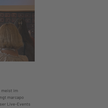
n meist im
ingt marcapo
ser Live-Events