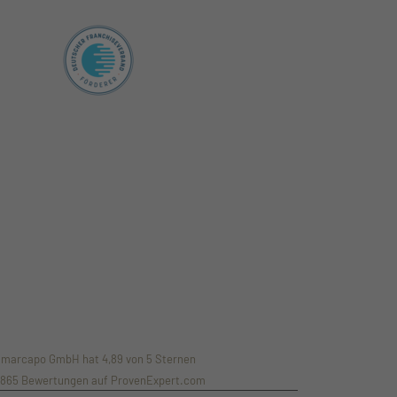
marcapo GmbH
hat
4,89
von
5
Sternen
1865
Bewertungen auf ProvenExpert.com