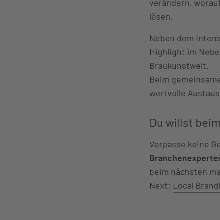
verändern, worauf
lösen.
Neben dem intens
Highlight im Nebe
Braukunstwelt.
Beim gemeinsamen
wertvolle Austaus
Du willst bei
Verpasse keine Ge
Branchenexperte
beim nächsten mar
Next:
Local Brand