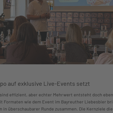
o auf exklusive Live-Events setzt
 sind effizient, aber echter Mehrwert entsteht doch ebe
Mit Formaten wie dem Event im Bayreuther Liebesbier br
n in überschaubarer Runde zusammen. Die Kernziele die