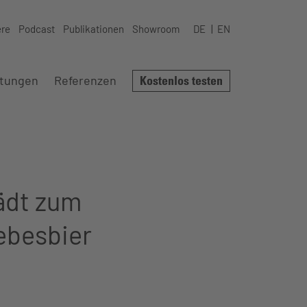
ere
Podcast
Publikationen
Showroom
DE
EN
stungen
Referenzen
Kostenlos testen
ädt zum
ebesbier