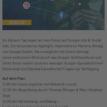
An diesem Tag legen wir den Fokus auf Google Ads & Social
Ads. Ein besonderes Highlight
:
Gastrednerin Marlene Bindig
von Google Dublin. Sie ermöglicht mit ihrem Vortrag
einen exklusiven Blick durch das Google-Schlüsselloch und
steht Ihnen neben unseren marcapo Google-Spezialistinnen
Diana Vogt und Daniela Carvalho bei Fragen zur Verfügung.
Auf dem Plan:
11.00 Uhr Come together mit Network-Lunch
12.30 Uhr Begrüßung durch Thomas Ötinger & Marc-Stephan
Vogt
13.00 Uhr Vorstellung: oneDialog –
Endkundenkommunikation der Zukunft