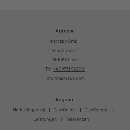
Adresse
marcapo GmbH
Bahnhofstr. 4
96106 Ebern
Tel.
+49 9531 9220 0
info@marcapo.com
Angebot
Marketingportal
EasyOnline
EasyRecruit
Leistungen
Referenzen