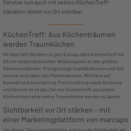
Service nun auch mit seinen KüchenTreff-
Händlern direkt vor Ort sichtbar.
KüchenTreff: Aus Küchenträumen
werden Traumküchen
Mit über 500 Händlern in ganz Europa zählt KüchenTreff mit
Sitz im niedersächsischen Wildeshausen zu den größten
Küchenverbänden. Preisgünstige Qualitätsküchen und Voll-
Service sind dabei sein Markenzeichen. Mit Fokus auf
Auswahl und Ausstattung, Preis/Leistung sowie Beratung
und Service ist es das Ziel von KüchenTreff, aus jedem
Küchentraum eine wahre Traumküchen werden zu lassen.
Sichtbarkeit vor Ort stärken – mit
einer Marketingplattform von marcapo
Um dieses Ziel zu verwirklichen, soll nun die Sichtbarkeit der