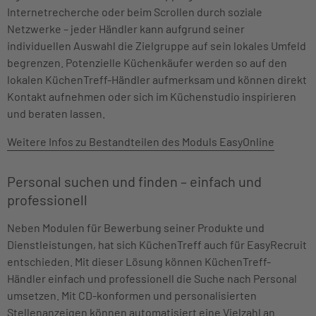
Internetrecherche oder beim Scrollen durch soziale
Netzwerke – jeder Händler kann aufgrund seiner
individuellen Auswahl die Zielgruppe auf sein lokales Umfeld
begrenzen. Potenzielle Küchenkäufer werden so auf den
lokalen KüchenTreff-Händler aufmerksam und können direkt
Kontakt aufnehmen oder sich im Küchenstudio inspirieren
und beraten lassen.
Weitere Infos zu Bestandteilen des Moduls EasyOnline
Personal suchen und finden – einfach und
professionell
Neben Modulen für Bewerbung seiner Produkte und
Dienstleistungen, hat sich KüchenTreff auch für EasyRecruit
entschieden. Mit dieser Lösung können KüchenTreff-
Händler einfach und professionell die Suche nach Personal
umsetzen. Mit CD-konformen und personalisierten
Stellenanzeigen können automatisiert eine Vielzahl an