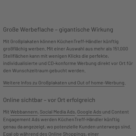
Große Werbeflache – gigantische Wirkung
Mit Großplakaten können KüchenTreff-Händler künftig
großflächig werben. Mit einer Auswahl aus mehr als 151.000
Stellflächen kann mit wenigen Klicks die perfekte,
individualisierte und CD-konforme Werbung direkt vor Ort für
den Wunschzeitraum gebucht werden.
Weitere Infos zu Großplakaten und Out of home-Werbung
.
Online sichtbar – vor Ort erfolgreich
Mit
Webbannern
,
Social Media Ads
,
Google Ads
und Content
Engagement Ads werden KüchenTreff-Händler künftig
genau da angezeigt, wo potenzielle Kunden unterwegs sind.
Egal ob während des Online Shoppings, einer