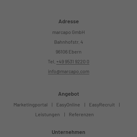
Adresse
marcapo GmbH
Bahnhofstr. 4
96106 Ebern
Tel.
+49 9531 9220 0
info@marcapo.com
Angebot
Marketingportal
EasyOnline
EasyRecruit
Leistungen
Referenzen
Unternehmen