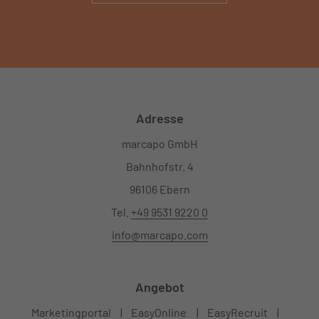
Adresse
marcapo GmbH
Bahnhofstr. 4
96106 Ebern
Tel.
+49 9531 9220 0
info@marcapo.com
Angebot
Marketingportal
EasyOnline
EasyRecruit