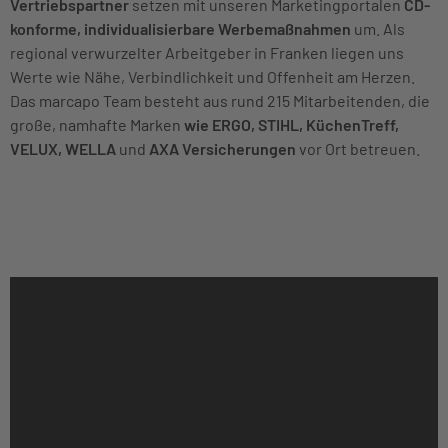
Vertriebspartner
setzen mit unseren Marketingportalen
CD-
konforme, individualisierbare Werbemaßnahmen
um. Als
regional verwurzelter Arbeitgeber in Franken liegen uns
Werte wie Nähe, Verbindlichkeit und Offenheit am Herzen.
Das marcapo Team besteht aus rund 215 Mitarbeitenden, die
große, namhafte Marken
wie ERGO, STIHL, KüchenTreff,
VELUX, WELLA
und
AXA Versicherungen
vor Ort betreuen.