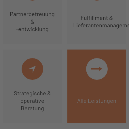
Partnerbetreuung
Fulfillment &
&
Lieferantenmanagem
-entwicklung
Strategische &
operative
Alle Leistungen
Beratung