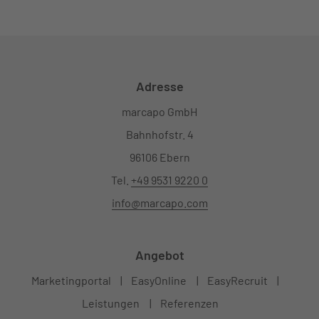
Adresse
marcapo GmbH
Bahnhofstr. 4
96106 Ebern
Tel.
+49 9531 9220 0
info@marcapo.com
Angebot
Marketingportal
EasyOnline
EasyRecruit
Leistungen
Referenzen