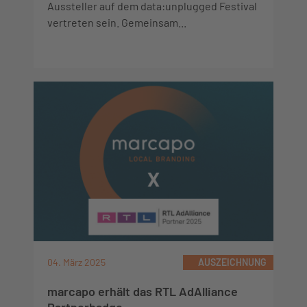
Aussteller auf dem data:unplugged Festival
vertreten sein. Gemeinsam...
04. März 2025
AUSZEICHNUNG
marcapo erhält das RTL AdAlliance